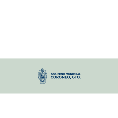
VISITA TAMBIÉN:
DIF Municipal Coroneo